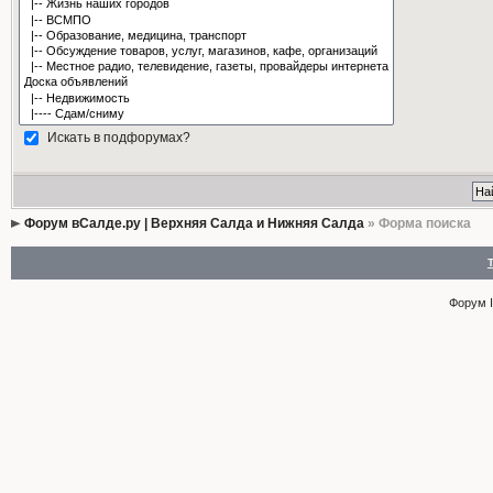
Искать в подфорумах?
Форум вСалде.ру | Верхняя Салда и Нижняя Салда
» Форма поиска
Форум