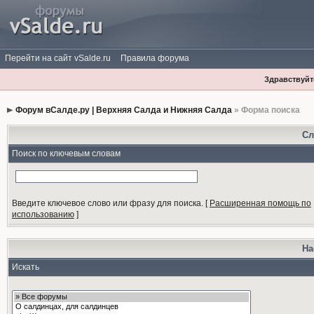
Перейти на сайт vSalde.ru
Правила форума
Здравствуйте
Форум вСалде.ру | Верхняя Салда и Нижняя Салда
» Форма поиска
Сл
Поиск по ключевым словам
Введите ключевое слово или фразу для поиска.
[
Расширенная помощь по
использованию
]
На
Искать