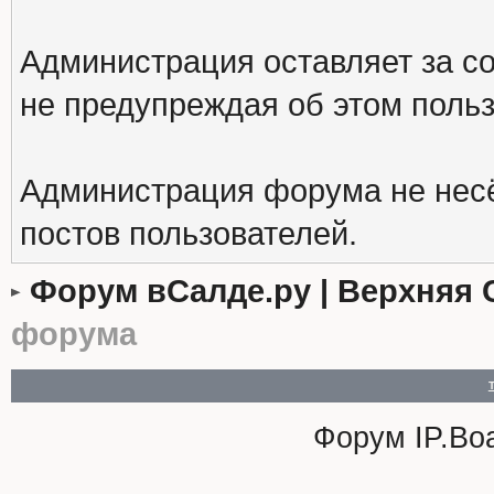
Администрация оставляет за с
не предупреждая об этом поль
Администрация форума не несё
постов пользователей.
Форум вСалде.ру | Верхняя 
форума
Форум
IP.Bo