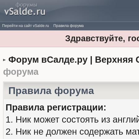
Перейти на сайт vSalde.ru
Правила форума
Здравствуйте, го
Форум вСалде.ру | Верхняя 
форума
Правила форума
Правила регистрации:
1. Ник может состоять из англи
2. Ник не должен содержать м