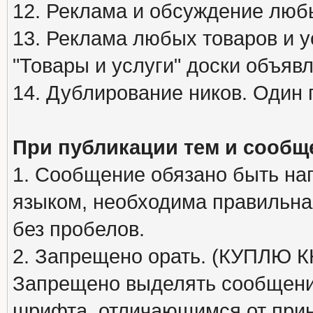
12. Реклама и обсуждение люб
13. Реклама любых товаров и у
"Товары и услуги" доски объяв
14. Дублирование ников. Один 
При публикации тем и сообщ
1. Сообщение обязано быть на
языком, необходима правильна
без пробелов.
2. Запрещено орать. (КУПЛЮ
Запрещено выделять сообщени
шрифта, отличающимся от при