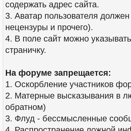
содержать адрес сайта.
3. Аватар пользователя должен
нецензуры и прочего).
4. В поле сайт можно указыва
страничку.
На форуме запрещается:
1. Оскорбление участников фо
2. Матерные высказывания в л
обратном)
3. Флуд - бессмысленные сообщ
4. Распространение ложной ин