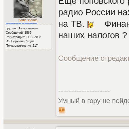
Еще поповского р
радио России на
Ваше звание
на ТВ.
Финанс
Группа: Пользователи
наших налогов ?
Сообщений: 1589
Регистрация: 11.12.2008
Из: Верхняя Салда
Пользователь №: 217
Сообщение отредак
--------------------
Умный в гору не пойде