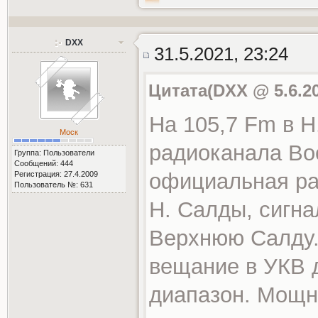
DXX
31.5.2021, 23:24
Цитата(DXX @ 5.6.20
На 105,7 Fm в 
Моск
радиоканала Во
Группа: Пользователи
Сообщений: 444
официальная ра
Регистрация: 27.4.2009
Пользователь №: 631
Н. Салды, сигна
Верхнюю Салду.
вещание в УКВ 
диапазон. Мощн