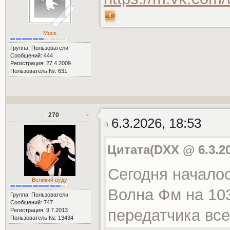
Моск
Группа: Пользователи
Сообщений: 444
Регистрация: 27.4.2009
Пользователь №: 631
270
6.3.2026, 18:53
Цитата(DXX @ 6.3.20
Сегодня начало
Великий вуду
Волна Фм на 10
Группа: Пользователи
Сообщений: 747
передатчика всег
Регистрация: 9.7.2013
Пользователь №: 13434