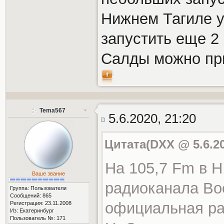
Нижнем Тагиле у
запустить еще 2
Салды можно при
Tema567
5.6.2020, 21:20
Цитата(DXX @ 5.6.20
На 105,7 Fm в 
Ваше звание
радиоканала Во
Группа: Пользователи
Сообщений: 865
официальная ра
Регистрация: 23.11.2008
Из: Екатеринбург
Пользователь №: 171