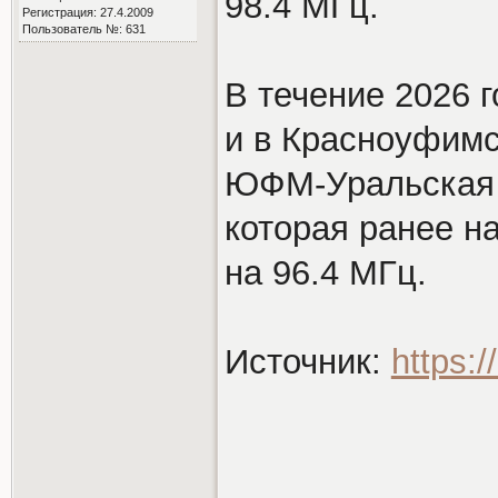
98.4 МГц.
Регистрация: 27.4.2009
Пользователь №: 631
В течение 2026 
и в Красноуфимс
ЮФM-Уральская ст
которая ранее н
на 96.4 МГц.
Источник:
https: