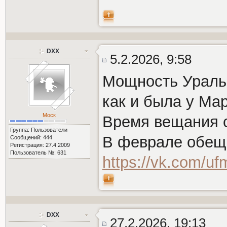
DXX
5.2.2026, 9:58
Мощность Уральс
как и была у Ма
Моск
Время вещания с 
Группа: Пользователи
В феврале обещ
Сообщений: 444
Регистрация: 27.4.2009
Пользователь №: 631
https://vk.com/u
DXX
27.2.2026, 19:13