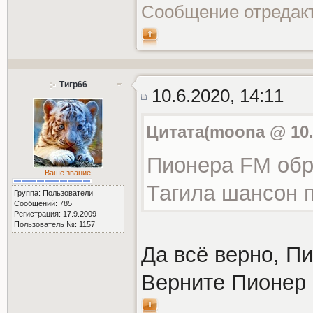
Сообщение отредак
Тигр66
10.6.2020, 14:11
Цитата(moona @ 10.6
Пионера FM обр
Ваше звание
Тагила шансон п
Группа: Пользователи
Сообщений: 785
Регистрация: 17.9.2009
Пользователь №: 1157
Да всё верно, П
Верните Пионер 