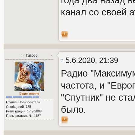
года два назад 
канал со своей 
Тигр66
5.6.2020, 21:39
Радио "Максимум
частота, и "Евро
Ваше звание
"Спутник" не ста
Группа: Пользователи
было.
Сообщений: 785
Регистрация: 17.9.2009
Пользователь №: 1157