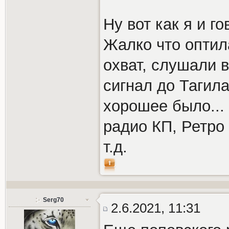
Ну вот как я и г
Жалко что оптил
охват, слушали 
сигнал до Тагил
хорошее было...
радио КП, Ретро
т.д.
Serg70
2.6.2021, 11:31