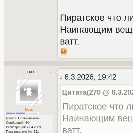
Пиратское что л
Наинающим веща
ватт.
DXX
6.3.2026, 19:42
Цитата(270 @ 6.3.20
Пиратское что л
Моск
Наинающим веща
Группа: Пользователи
Сообщений: 444
ватт.
Регистрация: 27.4.2009
Пользователь №: 631