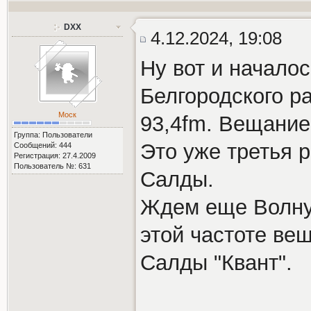
DXX
4.12.2024, 19:08
Ну вот и начало
Белгородского р
Моск
93,4fm. Вещание
Группа: Пользователи
Это уже третья 
Сообщений: 444
Регистрация: 27.4.2009
Пользователь №: 631
Салды.
Ждем еще Волну 
этой частоте ве
Салды "Квант".