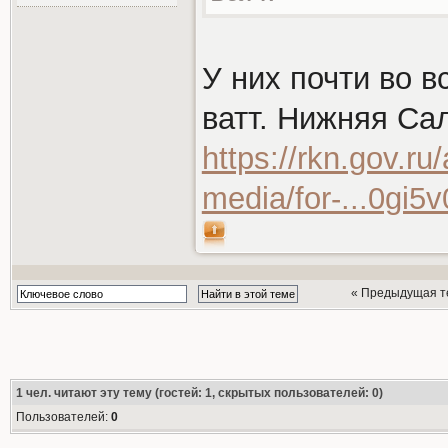
У них почти во в
ватт. Нижняя Са
https://rkn.gov.ru
media/for-...0gi
« Предыдущая т
1
чел. читают эту тему (гостей: 1, скрытых пользователей: 0)
Пользователей:
0