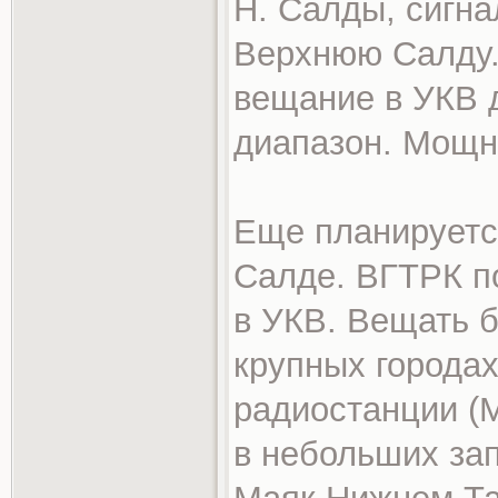
Н. Салды, сигна
Верхнюю Салду.
вещание в УКВ 
диапазон. Мощн
Еще планируетс
Салде. ВГТРК п
в УКВ. Вещать б
крупных городах
радиостанции (М
в небольших за