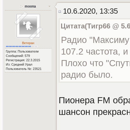
moona
10.6.2020, 13:35
Цитата(Тигр66 @ 5.6
Радио "Максиму
Ветеран
107.2 частота, и
Группа: Пользователи
Сообщений: 579
Плохо что "Спут
Регистрация: 22.3.2015
Из: Средний Урал
Пользователь №: 23521
радио было.
Пионера FM обра
шансон прекрасн