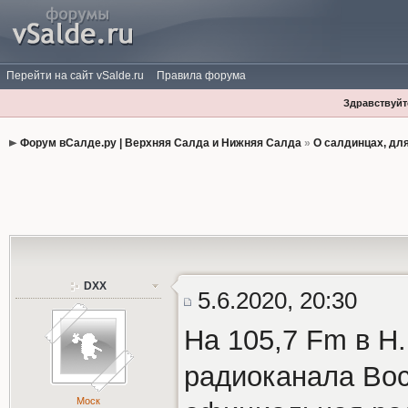
Перейти на сайт vSalde.ru
Правила форума
Здравствуйте
Форум вСалде.ру | Верхняя Салда и Нижняя Салда
»
О салдинцах, дл
DXX
5.6.2020, 20:30
На 105,7 Fm в Н
радиоканала Вос
Моск