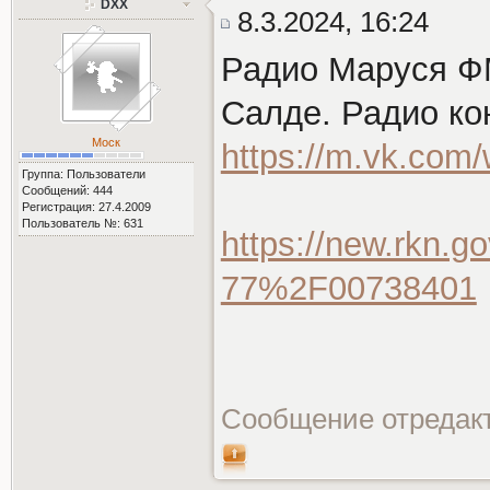
DXX
8.3.2024, 16:24
Радио Маруся ФМ
Салде. Радио ко
Моск
https://m.vk.com
Группа: Пользователи
Сообщений: 444
Регистрация: 27.4.2009
Пользователь №: 631
https://new.rkn.go
77%2F00738401
Сообщение отредак