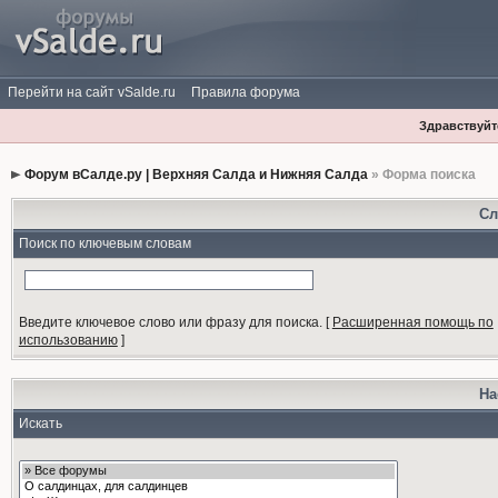
Перейти на сайт vSalde.ru
Правила форума
Здравствуйте
Форум вСалде.ру | Верхняя Салда и Нижняя Салда
» Форма поиска
Сл
Поиск по ключевым словам
Введите ключевое слово или фразу для поиска.
[
Расширенная помощь по
использованию
]
На
Искать