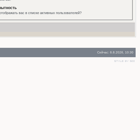
рытность
отображать вас в списке активных пользователей?
Сейчас: 6.8.2026, 10:30