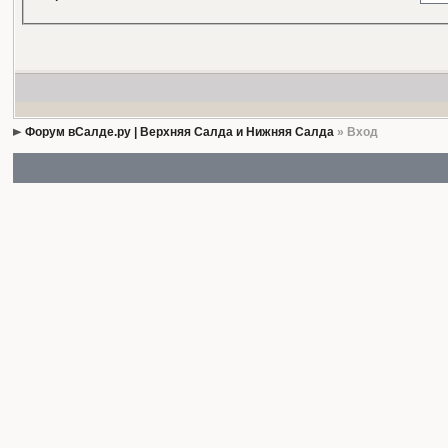
Форум вСалде.ру | Верхняя Салда и Нижняя Салда
» Вход