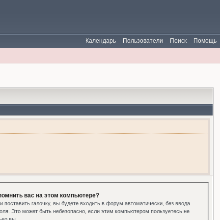
Календарь
Пользователи
Поиск
Помощь
помнить вас на этом компьютере?
и поставить галочку, вы будете входить в форум автоматически, без ввода
оля. Это может быть небезопасно, если этим компьютером пользуетесь не
ько вы.