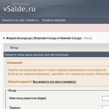
Перейти на сайт vSalde.ru
Правила форума
Форум вСалде.ру | Верхняя Салда и Нижняя Салда
» Вход
Вход
Введите ниже ваши данные для авторизации
Внимание!
Пройти авторизацию могут только зарегистрированные пользователи.
Если вы не зарегистрированы, сделайте это, нажав на ссылку «Регистр
Забыли пароль?
Вы можете его восстановить!
Вход
Имя пользователя (login)
Пароль