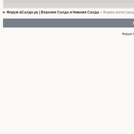
Форум вСалде.ру | Верхняя Салда и Нижняя Салда
» Форма регистрац
Форум