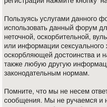
регистрации нажмите кнопку 'н
Пользуясь услугами данного ф
использовать данный форум дл
неточной, оскорбительной, вул
или информации сексуального 
оскорбляющей достоинства и н
также любую другую информац
законодательным нормам.
Помните, что мы не несем отв
сообщения. Мы не ручаемся и н