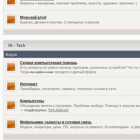
Вопросы к женщинам, женские проблемы, красота, здоровье, мужчины :)
Мужской клуб
Курилка. Делимся опытом. О женщинах и разном.
Hi - Tech
Форум
Скорая компьютерная помощь
Есть вопросы по работе железа, программ, различных устройств? Что-то 
Тогда
мы идём к вам
заходите в данный форум.
Интернет
Провайдеры, технологии, сервисы, полезные ссылки в сети.
Компьютеры
Обсуждение железа и программ. Проблемы выбора. Помощь в покупке жел
— подфорумы:
*NIX Addicted
Мобильники, гаджеты и сотовая связь
Модели, операторы, цены, ПО, вопросы по ремонту. Купля/продажа - в До