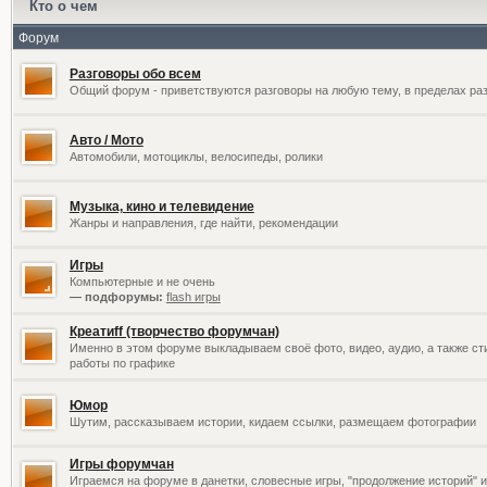
Кто о чем
Форум
Разговоры обо всем
Общий форум - приветствуются разговоры на любую тему, в пределах раз
Авто / Мото
Автомобили, мотоциклы, велосипеды, ролики
Музыка, кино и телевидение
Жанры и направления, где найти, рекомендации
Игры
Компьютерные и не очень
— подфорумы:
flash игры
Креатиff (творчество форумчан)
Именно в этом форуме выкладываем своё фото, видео, аудио, а также сти
работы по графике
Юмор
Шутим, рассказываем истории, кидаем ссылки, размещаем фотографии
Игры форумчан
Играемся на форуме в данетки, словесные игры, "продолжение историй" и