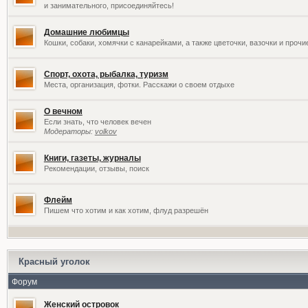
и занимательного, присоединяйтесь!
Домашние любимцы
Кошки, собаки, хомячки с канарейками, а также цветочки, вазочки и проч
Спорт, охота, рыбалка, туризм
Места, организация, фотки. Расскажи о своем отдыхе
О вечном
Если знать, что человек вечен
Модераторы:
volkov
Книги, газеты, журналы
Рекомендации, отзывы, поиск
Флейм
Пишем что хотим и как хотим, флуд разрешён
Красный уголок
Форум
Женский островок