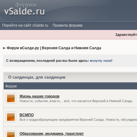
Перейти на сайт vSalde.ru
Правила форума
Здравствуйте
Форум вСалде.ру | Верхняя Салда и Нижняя Салда
С возвращением, последний раз вы были здесь:
минуту назад
О салдинцах, для салдинцев
Форум
Жизнь наших городов
Новости, события, власть... всё, что касается Верхней и Нижней Салды
ВСМПО
Всё о градообразующем предприятии Верхней Салды. Новости, обсужден
Образование, медицина, транспорт