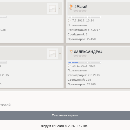
#Mara#
7.7.2017, 10:24
Пользователи
2026
Регистрация:
5.7.2017
Сообщений:
2
Просмотров:
22450
#АЛЕКСАНДРА#
3
14.11.2016, 9:34
Пользователи
1.2015
Регистрация:
2.6.2015
Сообщений:
225
5
Просмотров:
28160
ателей
Текстовая версия
Форум
IP.Board
© 2026
IPS, Inc
.