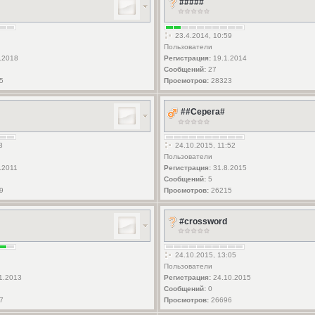
#####
23.4.2014, 10:59
Пользователи
.2018
Регистрация:
19.1.2014
Сообщений:
27
5
Просмотров:
28323
##Серега#
3
24.10.2015, 11:52
Пользователи
.2011
Регистрация:
31.8.2015
Сообщений:
5
9
Просмотров:
26215
#crossword
24.10.2015, 13:05
Пользователи
1.2013
Регистрация:
24.10.2015
Сообщений:
0
7
Просмотров:
26696