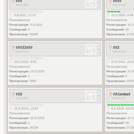
###
####
5.8.2011, 17:37
11.2.2025, 9:49
Пользователи
Пользователи
Регистрация:
5.8.2011
Регистрация:
14.2
Сообщений:
0
Сообщений:
48
Просмотров:
30095
Просмотров:
2755
###33###
##2
23.5.2025, 9:52
27.8.2011, 23:2
Пользователи
Пользователи
Регистрация:
16.5.2025
Регистрация:
27.8
Сообщений:
2
Сообщений:
0
Просмотров:
3985
Просмотров:
2920
#10
#A1enka#
22.9.2015, 12:42
6.4.2018, 10:50
Пользователи
Пользователи
Регистрация:
22.9.2015
Регистрация:
20.1
Сообщений:
1
Сообщений:
99
Просмотров:
26158
Просмотров:
2719