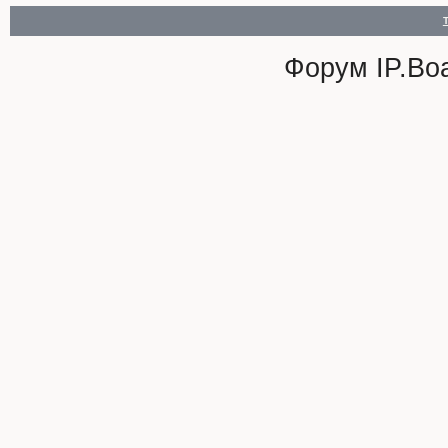
Форум
IP.Bo