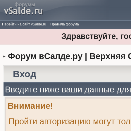
Перейти на сайт vSalde.ru
Правила форума
Здравствуйте, го
Форум вСалде.ру | Верхняя 
Вход
Введите ниже ваши данные для
Внимание!
Пройти авторизацию могут то