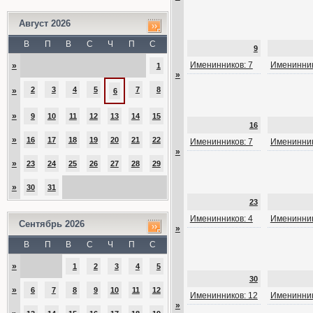
Август 2026
В
П
В
С
Ч
П
С
9
Именинников: 7
Именинник
»
1
»
2
3
4
5
7
8
»
6
»
9
10
11
12
13
14
15
16
»
16
17
18
19
20
21
22
Именинников: 7
Именинник
»
»
23
24
25
26
27
28
29
»
30
31
23
Именинников: 4
Именинник
Сентябрь 2026
»
В
П
В
С
Ч
П
С
»
1
2
3
4
5
30
»
6
7
8
9
10
11
12
Именинников: 12
Именинник
»