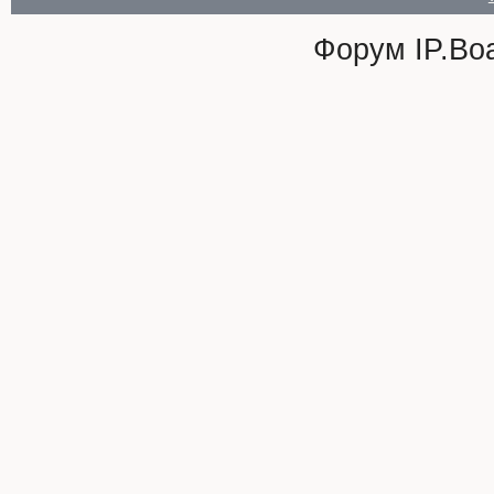
Форум
IP.Bo