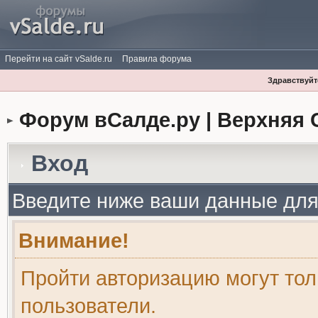
Перейти на сайт vSalde.ru
Правила форума
Здравствуйте
Форум вСалде.ру | Верхняя 
Вход
Введите ниже ваши данные для
Внимание!
Пройти авторизацию могут то
пользователи.