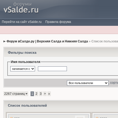
Перейти на сайт vSalde.ru
Правила форума
Форум вСалде.ру | Верхняя Салда и Нижняя Салда
» Список пользов
Фильтры поиска
Имя пользователя
, сор
2267 страниц
1
2
3
>
»
Список пользователей