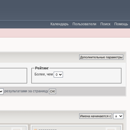
Календарь
Пользователи
Поиск
Помощь
Рейтинг
Более, чем
результатами за страницу