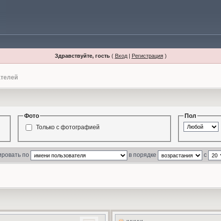
Здравствуйте, гость
(
Вход
|
Регистрация
)
ателей
Фото
Пол
Только с фотографией
тировать по
в порядке
с