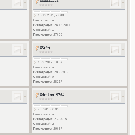
#########
26.12.2011, 22:08
Пользователи
Регистрация:
26.12.2011
Сообщений:
1
Просмотров:
27665
#$(^*)
28.2.2012, 19:39
Пользователи
Регистрация:
28.2.2012
Сообщений:
0
Просмотров:
28217
#drakon1976#
4.3.2015, 0:03
Пользователи
Регистрация:
2.3.2015
Сообщений:
2
Просмотров:
26637