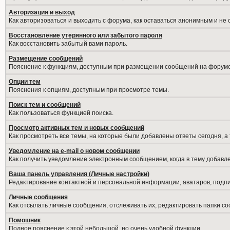
Авторизация и выход
Как авторизоваться и выходить с форума, как оставаться анонимным и не
Восстановление утерянного или забытого пароля
Как восстановить забытый вами пароль.
Размещение сообщений
Пояснение к функциям, доступным при размещении сообщений на форуме
Опции тем
Пояснения к опциям, доступным при просмотре темы.
Поиск тем и сообщений
Как пользоваться функцией поиска.
Просмотр активных тем и новых сообщений
Как просмотреть все темы, на которые были добавлены ответы сегодня, а
Уведомление на е-mail о новом сообщении
Как получить уведомление электронным сообщением, когда в тему добавле
Ваша панель управления (Личные настройки)
Редактирование контактной и персональной информации, аватаров, подпис
Личные сообщения
Как отсылать личные сообщения, отслеживать их, редактировать папки с
Помошник
Полное пояснение к этой небольшой, но очень удобной функции