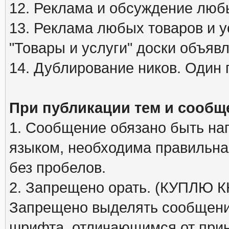
12. Реклама и обсуждение люб
13. Реклама любых товаров и у
"Товары и услуги" доски объяв
14. Дублирование ников. Один 
При публикации тем и сообщ
1. Сообщение обязано быть на
языком, необходима правильна
без пробелов.
2. Запрещено орать. (КУПЛЮ
Запрещено выделять сообщени
шрифта, отличающимся от при