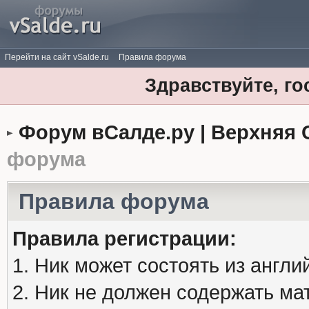
Перейти на сайт vSalde.ru
Правила форума
Здравствуйте, го
Форум вСалде.ру | Верхняя 
форума
Правила форума
Правила регистрации:
1. Ник может состоять из англи
2. Ник не должен содержать м