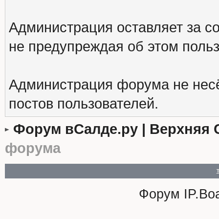
Администрация оставляет за с
не предупреждая об этом поль
Администрация форума не несё
постов пользователей.
Форум вСалде.ру | Верхняя 
форума
Форум
IP.Bo