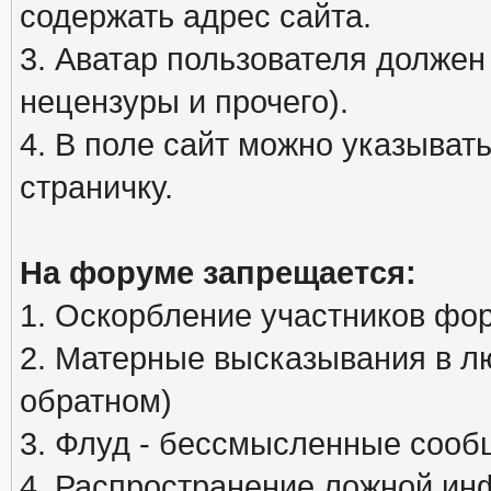
содержать адрес сайта.
3. Аватар пользователя должен
нецензуры и прочего).
4. В поле сайт можно указыва
страничку.
На форуме запрещается:
1. Оскорбление участников фо
2. Матерные высказывания в л
обратном)
3. Флуд - бессмысленные сообщ
4. Распространение ложной ин