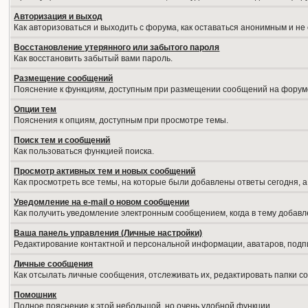
Авторизация и выход
Как авторизоваться и выходить с форума, как оставаться анонимным и не
Восстановление утерянного или забытого пароля
Как восстановить забытый вами пароль.
Размещение сообщений
Пояснение к функциям, доступным при размещении сообщений на форум
Опции тем
Пояснения к опциям, доступным при просмотре темы.
Поиск тем и сообщений
Как пользоваться функцией поиска.
Просмотр активных тем и новых сообщений
Как просмотреть все темы, на которые были добавлены ответы сегодня, 
Уведомление на е-mail о новом сообщении
Как получить уведомление электронным сообщением, когда в тему добавл
Ваша панель управления (Личные настройки)
Редактирование контактной и персональной информации, аватаров, подпи
Личные сообщения
Как отсылать личные сообщения, отслеживать их, редактировать папки 
Помошник
Полное пояснение к этой небольшой, но очень удобной функции