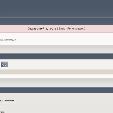
Здравствуйте, гость
(
Вход
|
Регистрация
)
лам помощи
ьзователя.
ума.