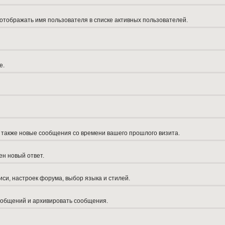
 отображать имя пользователя в списке активных пользователей.
е.
а также новые сообщения со времени вашего прошлого визита.
ен новый ответ.
си, настроек форума, выбор языка и стилей.
сообщений и архивировать сообщения.