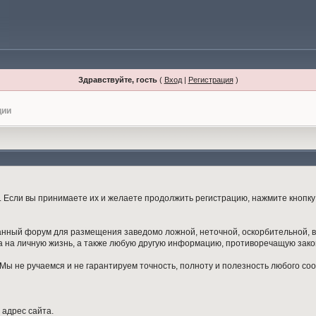
Здравствуйте, гость
(
Вход
|
Регистрация
)
ции
Если вы принимаете их и желаете продолжить регистрацию, нажмите кнопку 
данный форум для размещения заведомо ложной, неточной, оскорбительной,
 на личную жизнь, а также любую другую информацию, противоречащую зак
ы не ручаемся и не гарантируем точность, полноту и полезность любого со
 адрес сайта.