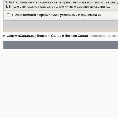
3. Аватар пользователя должен быть приличным (никакого порно, нецензу
4. В поле сайт можно указывать только личную домашнюю страничку.
Я ознакомился с правилами и условиями и принимаю их.
Форум вСалде.ру | Верхняя Салда и Нижняя Салда
» Форма регистра