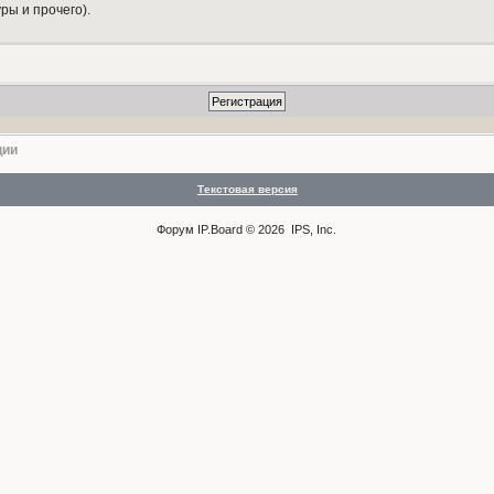
ры и прочего).
ции
Текстовая версия
Форум
IP.Board
© 2026
IPS, Inc
.