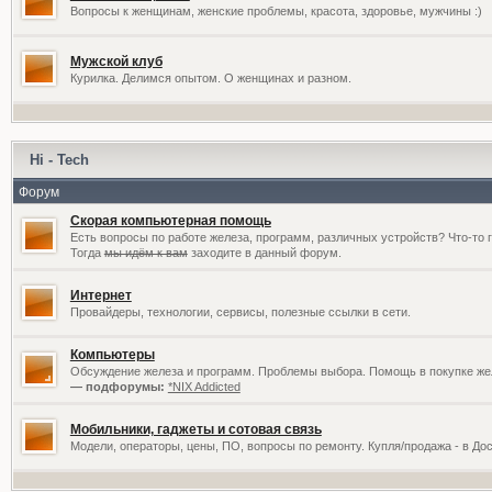
Вопросы к женщинам, женские проблемы, красота, здоровье, мужчины :)
Мужской клуб
Курилка. Делимся опытом. О женщинах и разном.
Hi - Tech
Форум
Скорая компьютерная помощь
Есть вопросы по работе железа, программ, различных устройств? Что-то 
Тогда
мы идём к вам
заходите в данный форум.
Интернет
Провайдеры, технологии, сервисы, полезные ссылки в сети.
Компьютеры
Обсуждение железа и программ. Проблемы выбора. Помощь в покупке жел
— подфорумы:
*NIX Addicted
Мобильники, гаджеты и сотовая связь
Модели, операторы, цены, ПО, вопросы по ремонту. Купля/продажа - в До