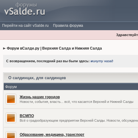
Перейти на сайт vSalde.ru
Правила форума
Здравствуйте
Форум вСалде.ру | Верхняя Салда и Нижняя Салда
С возвращением, последний раз вы были здесь:
минуту назад
О салдинцах, для салдинцев
Форум
Жизнь наших городов
Новости, события, власть... всё, что касается Верхней и Нижней Салды
ВСМПО
Всё о градообразующем предприятии Верхней Салды. Новости, обсужден
Образование, медицина, транспорт