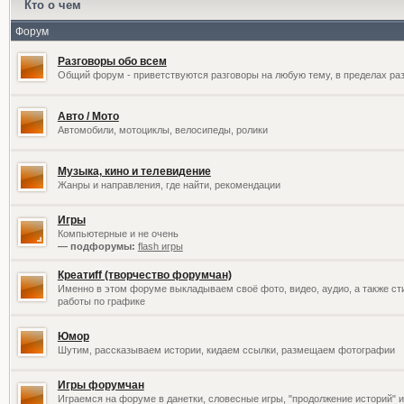
Кто о чем
Форум
Разговоры обо всем
Общий форум - приветствуются разговоры на любую тему, в пределах раз
Авто / Мото
Автомобили, мотоциклы, велосипеды, ролики
Музыка, кино и телевидение
Жанры и направления, где найти, рекомендации
Игры
Компьютерные и не очень
— подфорумы:
flash игры
Креатиff (творчество форумчан)
Именно в этом форуме выкладываем своё фото, видео, аудио, а также сти
работы по графике
Юмор
Шутим, рассказываем истории, кидаем ссылки, размещаем фотографии
Игры форумчан
Играемся на форуме в данетки, словесные игры, "продолжение историй" и