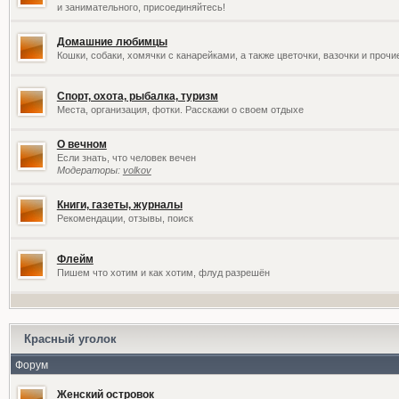
и занимательного, присоединяйтесь!
Домашние любимцы
Кошки, собаки, хомячки с канарейками, а также цветочки, вазочки и проч
Спорт, охота, рыбалка, туризм
Места, организация, фотки. Расскажи о своем отдыхе
О вечном
Если знать, что человек вечен
Модераторы:
volkov
Книги, газеты, журналы
Рекомендации, отзывы, поиск
Флейм
Пишем что хотим и как хотим, флуд разрешён
Красный уголок
Форум
Женский островок