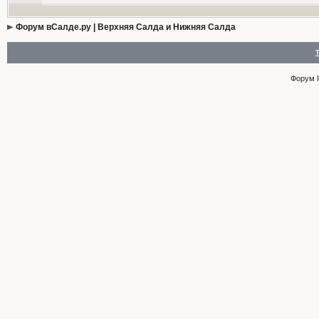
Форум вСалде.ру | Верхняя Салда и Нижняя Салда
Форум