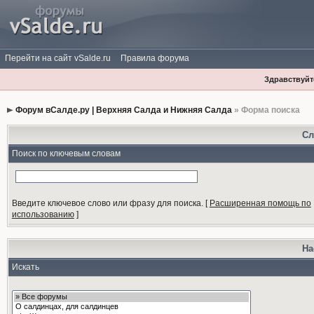
Перейти на сайт vSalde.ru
Правила форума
Здравствуйте
Форум вСалде.ру | Верхняя Салда и Нижняя Салда
» Форма поиска
Сл
Поиск по ключевым словам
Введите ключевое слово или фразу для поиска.
[
Расширенная помощь по
использованию
]
На
Искать