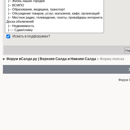
Искать в подфорумах?
Форум вСалде.ру | Верхняя Салда и Нижняя Салда
» Форма поиска
Форум