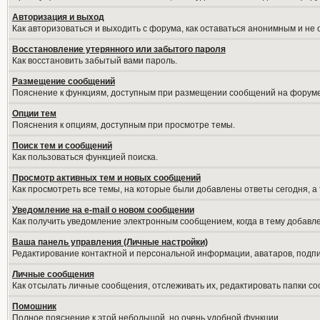
Авторизация и выход
Как авторизоваться и выходить с форума, как оставаться анонимным и не
Восстановление утерянного или забытого пароля
Как восстановить забытый вами пароль.
Размещение сообщений
Пояснение к функциям, доступным при размещении сообщений на форуме
Опции тем
Пояснения к опциям, доступным при просмотре темы.
Поиск тем и сообщений
Как пользоваться функцией поиска.
Просмотр активных тем и новых сообщений
Как просмотреть все темы, на которые были добавлены ответы сегодня, а
Уведомление на е-mail о новом сообщении
Как получить уведомление электронным сообщением, когда в тему добавле
Ваша панель управления (Личные настройки)
Редактирование контактной и персональной информации, аватаров, подпис
Личные сообщения
Как отсылать личные сообщения, отслеживать их, редактировать папки с
Помошник
Полное пояснение к этой небольшой, но очень удобной функции