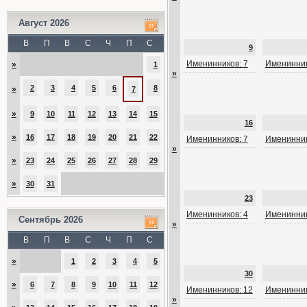
Август 2026
В
П
В
С
Ч
П
С
9
Именинников: 7
Именинник
»
1
»
2
3
4
5
6
8
»
7
»
9
10
11
12
13
14
15
16
»
16
17
18
19
20
21
22
Именинников: 7
Именинник
»
»
23
24
25
26
27
28
29
»
30
31
23
Именинников: 4
Именинник
Сентябрь 2026
»
В
П
В
С
Ч
П
С
»
1
2
3
4
5
30
»
6
7
8
9
10
11
12
Именинников: 12
Именинник
»