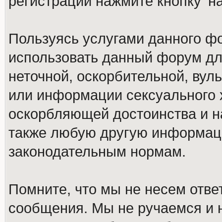
регистрации нажмите кнопку 'н
Пользуясь услугами данного ф
использовать данный форум дл
неточной, оскорбительной, вул
или информации сексуального 
оскорбляющей достоинства и н
также любую другую информац
законодательным нормам.
Помните, что мы не несем отв
сообщения. Мы не ручаемся и н