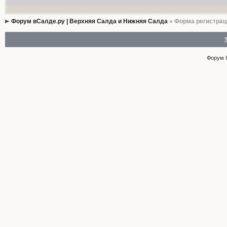
Форум вСалде.ру | Верхняя Салда и Нижняя Салда
» Форма регистрац
Форум