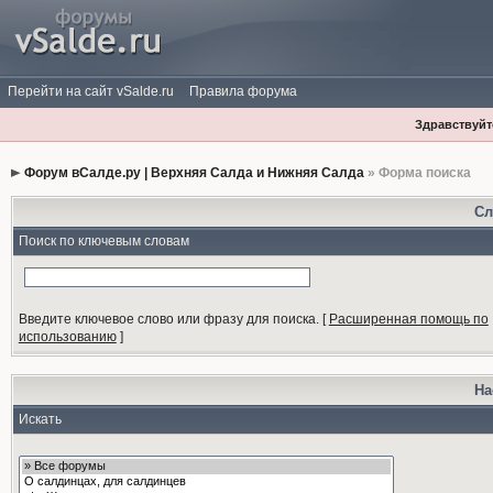
Перейти на сайт vSalde.ru
Правила форума
Здравствуйте
Форум вСалде.ру | Верхняя Салда и Нижняя Салда
» Форма поиска
Сл
Поиск по ключевым словам
Введите ключевое слово или фразу для поиска.
[
Расширенная помощь по
использованию
]
На
Искать