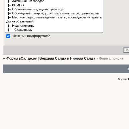
Искать в подфорумах?
Форум вСалде.ру | Верхняя Салда и Нижняя Салда
» Форма поиска
Форум