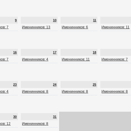
9
10
11
ов: 7
Именинников: 13
Именинников: 6
Именинников: 11
16
17
18
ов: 7
Именинников: 4
Именинников: 11
Именинников: 7
23
24
25
ов: 4
Именинников: 8
Именинников: 8
Именинников: 8
30
31
ов: 12
Именинников: 8