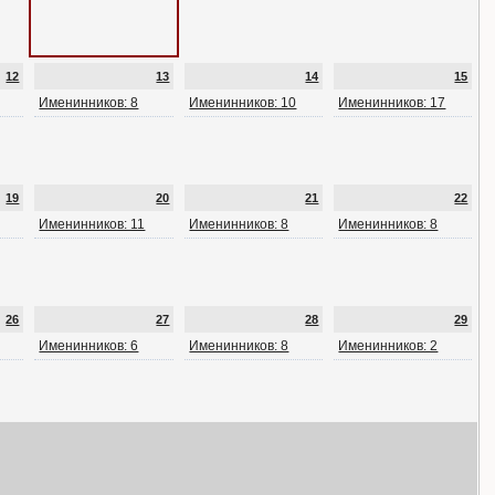
12
13
14
15
Именинников: 8
Именинников: 10
Именинников: 17
19
20
21
22
Именинников: 11
Именинников: 8
Именинников: 8
26
27
28
29
Именинников: 6
Именинников: 8
Именинников: 2