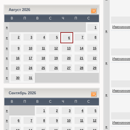
Август 2026
В
П
В
С
Ч
П
С
Именинник
»
1
»
2
3
4
5
7
8
»
6
»
9
10
11
12
13
14
15
»
16
17
18
19
20
21
22
Именинник
»
»
23
24
25
26
27
28
29
»
30
31
Именинник
Сентябрь 2026
»
В
П
В
С
Ч
П
С
»
1
2
3
4
5
»
6
7
8
9
10
11
12
Именинник
»