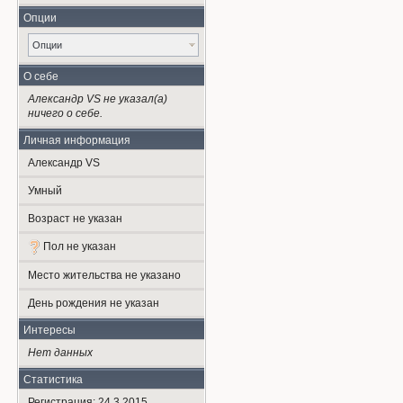
Опции
Опции
О себе
Александр VS не указал(а)
ничего о себе.
Личная информация
Александр VS
Умный
Возраст не указан
Пол не указан
Место жительства не указано
День рождения не указан
Интересы
Нет данных
Статистика
Регистрация: 24.3.2015