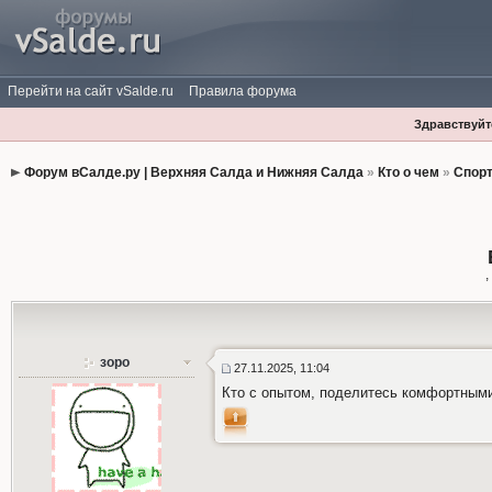
Перейти на сайт vSalde.ru
Правила форума
Здравствуйте
Форум вСалде.ру | Верхняя Салда и Нижняя Салда
»
Кто о чем
»
Спорт
зоро
27.11.2025, 11:04
Кто с опытом, поделитесь комфортным