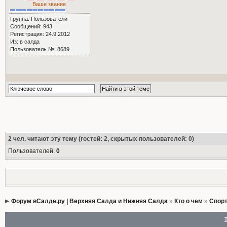
Ваше звание
Группа: Пользователи
Сообщений: 943
Регистрация: 24.9.2012
Из: в салда
Пользователь №: 8689
2
чел. читают эту тему (гостей: 2, скрытых пользователей: 0)
Пользователей:
0
Форум вСалде.ру | Верхняя Салда и Нижняя Салда
»
Кто о чем
»
Спорт