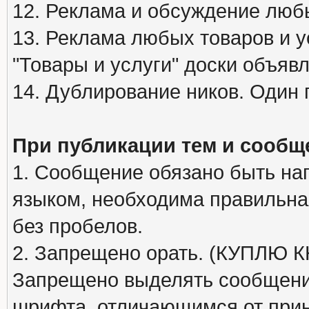
12. Реклама и обсуждение люб
13. Реклама любых товаров и у
"Товары и услуги" доски объяв
14. Дублирование ников. Один 
При публикации тем и сообщ
1. Сообщение обязано быть на
языком, необходима правильна
без пробелов.
2. Запрещено орать. (КУПЛЮ
Запрещено выделять сообщени
шрифта, отличающимся от при