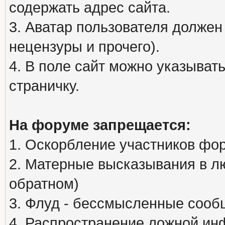
содержать адрес сайта.
3. Аватар пользователя должен
нецензуры и прочего).
4. В поле сайт можно указыва
страничку.
На форуме запрещается:
1. Оскорбление участников фо
2. Матерные высказывания в л
обратном)
3. Флуд - бессмысленные сообщ
4. Распространение ложной ин