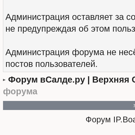
Администрация оставляет за с
не предупреждая об этом поль
Администрация форума не несё
постов пользователей.
Форум вСалде.ру | Верхняя 
форума
Форум
IP.Bo