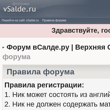
Перейти на сайт vSalde.ru
Правила форума
Здравствуйте, го
Форум вСалде.ру | Верхняя 
форума
Правила форума
Правила регистрации:
1. Ник может состоять из англи
2. Ник не должен содержать м