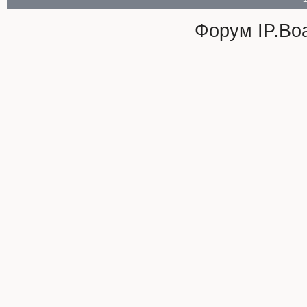
Форум
IP.Bo