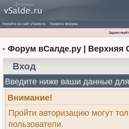
Перейти на сайт vSalde.ru
Правила форума
Здравствуйте
Форум вСалде.ру | Верхняя 
Вход
Введите ниже ваши данные для
Внимание!
Пройти авторизацию могут то
пользователи.