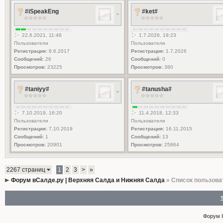
#iSpeakEng
#ket#
22.6.2021, 11:46
1.7.2026, 19:23
Пользователи
Пользователи
Регистрация:
8.6.2017
Регистрация:
1.7.2026
Сообщений:
26
Сообщений:
0
Просмотров:
23225
Просмотров:
380
#taniyy#
#tanusha#
7.10.2019, 16:20
11.4.2018, 12:33
Пользователи
Пользователи
Регистрация:
7.10.2019
Регистрация:
16.11.2015
Сообщений:
1
Сообщений:
13
Просмотров:
20901
Просмотров:
25864
2267 страниц
1
2
3
>
»
Форум вСалде.ру | Верхняя Салда и Нижняя Салда
» Список пользова
Форум