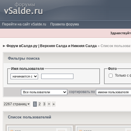
Перейти на сайт vSalde.ru
Правила форума
Здравствуйте
Форум вСалде.ру | Верхняя Салда и Нижняя Салда
» Список пользова
Фильтры поиска
Имя пользователя
Фото
Только с
, сортировать по
2267 страниц
1
2
3
>
»
Список пользователей