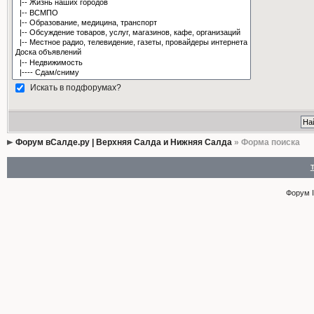
Искать в подфорумах?
Форум вСалде.ру | Верхняя Салда и Нижняя Салда
» Форма поиска
Форум