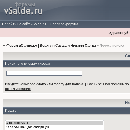
Перейти на сайт vSalde.ru
Правила форума
Здравствуйте
Форум вСалде.ру | Верхняя Салда и Нижняя Салда
» Форма поиска
Сл
Поиск по ключевым словам
Введите ключевое слово или фразу для поиска.
[
Расширенная помощь по
использованию
]
На
Искать