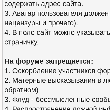
содержать адрес сайта.
3. Аватар пользователя должен
нецензуры и прочего).
4. В поле сайт можно указыва
страничку.
На форуме запрещается:
1. Оскорбление участников фо
2. Матерные высказывания в л
обратном)
3. Флуд - бессмысленные сообщ
4. Распространение ложной ин