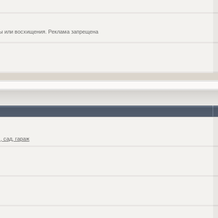
обы или восхищения. Реклама запрещена
 сад, гараж