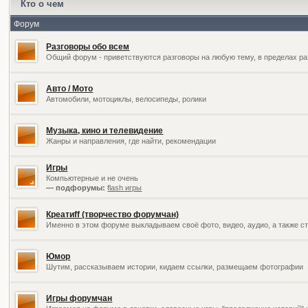
Кто о чем
Форум
Разговоры обо всем
Общий форум - приветствуются разговоры на любую тему, в пределах ра
Авто / Мото
Автомобили, мотоциклы, велосипеды, ролики
Музыка, кино и телевидение
Жанры и направления, где найти, рекомендации
Игры
Компьютерные и не очень
— подфорумы:
flash игры
Креатиff (творчество форумчан)
Именно в этом форуме выкладываем своё фото, видео, аудио, а также ст
Юмор
Шутим, рассказываем истории, кидаем ссылки, размещаем фотографии
Игры форумчан