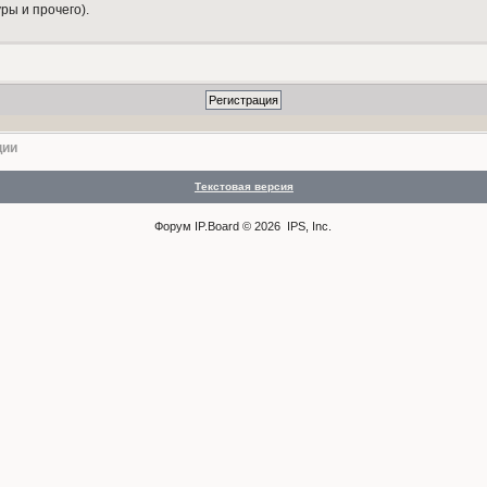
ры и прочего).
ции
Текстовая версия
Форум
IP.Board
© 2026
IPS, Inc
.