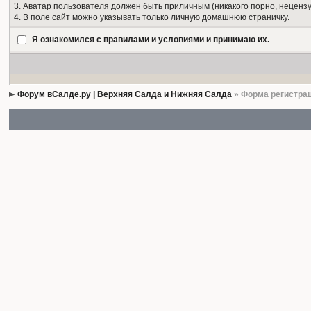
3. Аватар пользователя должен быть приличным (никакого порно, нецензу
4. В поле сайт можно указывать только личную домашнюю страничку.
Я ознакомился с правилами и условиями и принимаю их.
Форум вСалде.ру | Верхняя Салда и Нижняя Салда
» Форма регистра