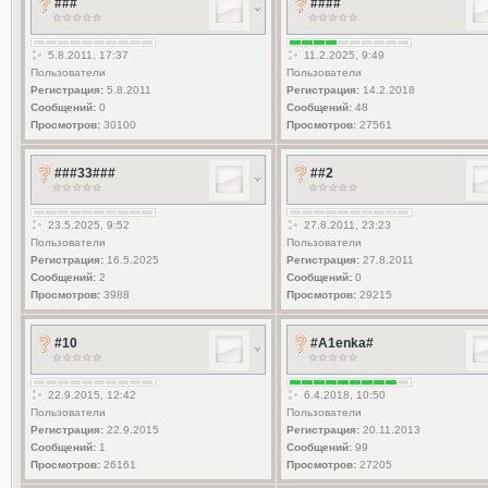
###
####
5.8.2011, 17:37
11.2.2025, 9:49
Пользователи
Пользователи
Регистрация:
5.8.2011
Регистрация:
14.2.2018
Сообщений:
0
Сообщений:
48
Просмотров:
30100
Просмотров:
27561
###33###
##2
23.5.2025, 9:52
27.8.2011, 23:23
Пользователи
Пользователи
Регистрация:
16.5.2025
Регистрация:
27.8.2011
Сообщений:
2
Сообщений:
0
Просмотров:
3988
Просмотров:
29215
#10
#A1enka#
22.9.2015, 12:42
6.4.2018, 10:50
Пользователи
Пользователи
Регистрация:
22.9.2015
Регистрация:
20.11.2013
Сообщений:
1
Сообщений:
99
Просмотров:
26161
Просмотров:
27205