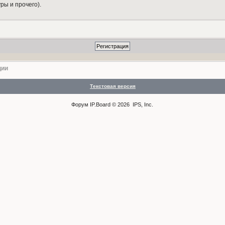
ры и прочего).
ции
Текстовая версия
Форум
IP.Board
© 2026
IPS, Inc
.