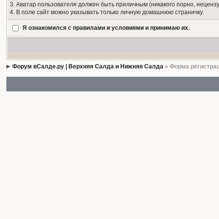
3. Аватар пользователя должен быть приличным (никакого порно, нецензу
4. В поле сайт можно указывать только личную домашнюю страничку.
Я ознакомился с правилами и условиями и принимаю их.
Форум вСалде.ру | Верхняя Салда и Нижняя Салда
» Форма регистра