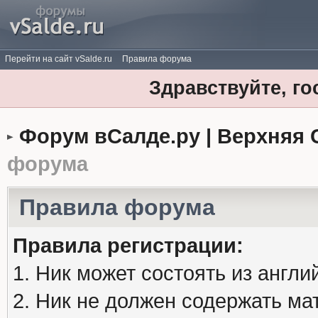
Перейти на сайт vSalde.ru
Правила форума
Здравствуйте, го
Форум вСалде.ру | Верхняя 
форума
Правила форума
Правила регистрации:
1. Ник может состоять из англи
2. Ник не должен содержать м