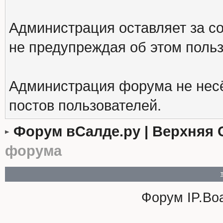
Администрация оставляет за с
не предупреждая об этом поль
Администрация форума не несё
постов пользователей.
Форум вСалде.ру | Верхняя 
форума
Форум
IP.Bo