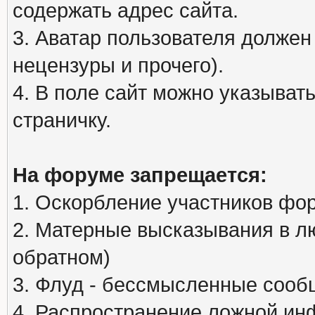
содержать адрес сайта.
3. Аватар пользователя должен
нецензуры и прочего).
4. В поле сайт можно указыва
страничку.
На форуме запрещается:
1. Оскорбление участников фо
2. Матерные высказывания в л
обратном)
3. Флуд - бессмысленные сообщ
4. Распространение ложной ин