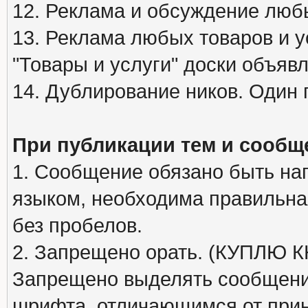
12. Реклама и обсуждение люб
13. Реклама любых товаров и у
"Товары и услуги" доски объяв
14. Дублирование ников. Один 
При публикации тем и сообщ
1. Сообщение обязано быть на
языком, необходима правильна
без пробелов.
2. Запрещено орать. (КУПЛЮ
Запрещено выделять сообщени
шрифта, отличающимся от при