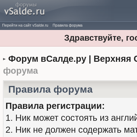
Перейти на сайт vSalde.ru
Правила форума
Здравствуйте, го
Форум вСалде.ру | Верхняя 
форума
Правила форума
Правила регистрации:
1. Ник может состоять из англи
2. Ник не должен содержать м