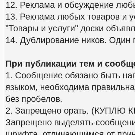
12. Реклама и обсуждение люб
13. Реклама любых товаров и у
"Товары и услуги" доски объяв
14. Дублирование ников. Один 
При публикации тем и сообщ
1. Сообщение обязано быть на
языком, необходима правильна
без пробелов.
2. Запрещено орать. (КУПЛЮ
Запрещено выделять сообщени
шрифта, отличающимся от при