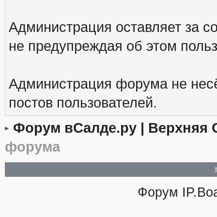
Администрация оставляет за с
не предупреждая об этом поль
Администрация форума не несё
постов пользователей.
Форум вСалде.ру | Верхняя 
форума
Форум
IP.Bo