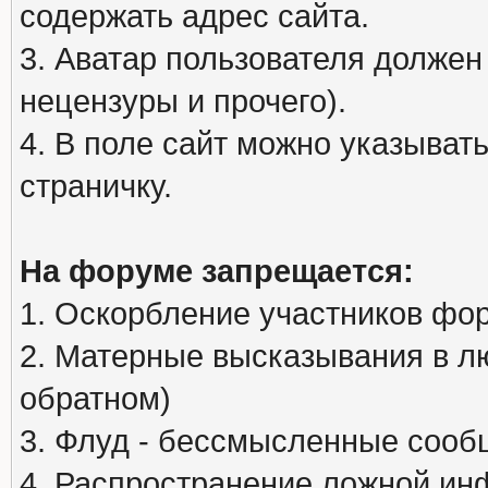
содержать адрес сайта.
3. Аватар пользователя должен
нецензуры и прочего).
4. В поле сайт можно указыва
страничку.
На форуме запрещается:
1. Оскорбление участников фо
2. Матерные высказывания в л
обратном)
3. Флуд - бессмысленные сообщ
4. Распространение ложной ин