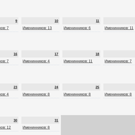
9
10
11
ов: 7
Именинников: 13
Именинников: 6
Именинников: 11
16
17
18
ов: 7
Именинников: 4
Именинников: 11
Именинников: 7
23
24
25
ов: 4
Именинников: 8
Именинников: 8
Именинников: 8
30
31
ов: 12
Именинников: 8