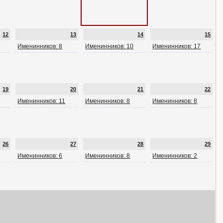
12
13
14
15
Именинников: 8
Именинников: 10
Именинников: 17
19
20
21
22
Именинников: 11
Именинников: 8
Именинников: 8
26
27
28
29
Именинников: 6
Именинников: 8
Именинников: 2