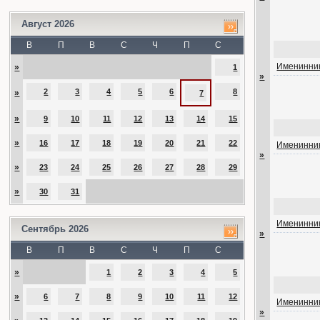
Август 2026
В
П
В
С
Ч
П
С
Именинник
»
1
»
2
3
4
5
6
8
»
7
»
9
10
11
12
13
14
15
»
16
17
18
19
20
21
22
Именинник
»
»
23
24
25
26
27
28
29
»
30
31
Именинник
Сентябрь 2026
»
В
П
В
С
Ч
П
С
»
1
2
3
4
5
»
6
7
8
9
10
11
12
Именинник
»