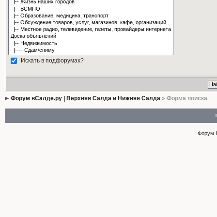
Искать в подфорумах?
Форум вСалде.ру | Верхняя Салда и Нижняя Салда
» Форма поиска
Форум