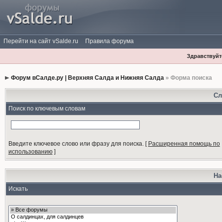
Перейти на сайт vSalde.ru
Правила форума
Здравствуйте
Форум вСалде.ру | Верхняя Салда и Нижняя Салда
» Форма поиска
Сл
Поиск по ключевым словам
Введите ключевое слово или фразу для поиска.
[
Расширенная помощь по
использованию
]
На
Искать