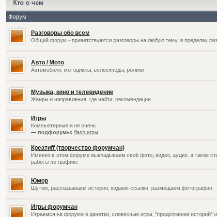
Кто о чем
Форум
Разговоры обо всем
Общий форум - приветствуются разговоры на любую тему, в пределах раз
Авто / Мото
Автомобили, мотоциклы, велосипеды, ролики
Музыка, кино и телевидение
Жанры и направления, где найти, рекомендации
Игры
Компьютерные и не очень
— подфорумы:
flash игры
Креатиff (творчество форумчан)
Именно в этом форуме выкладываем своё фото, видео, аудио, а также сти
работы по графике
Юмор
Шутим, рассказываем истории, кидаем ссылки, размещаем фотографии
Игры форумчан
Играемся на форуме в данетки, словесные игры, "продолжение историй" и