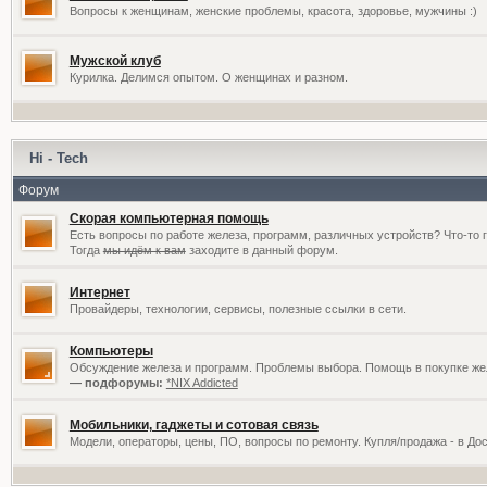
Вопросы к женщинам, женские проблемы, красота, здоровье, мужчины :)
Мужской клуб
Курилка. Делимся опытом. О женщинах и разном.
Hi - Tech
Форум
Скорая компьютерная помощь
Есть вопросы по работе железа, программ, различных устройств? Что-то 
Тогда
мы идём к вам
заходите в данный форум.
Интернет
Провайдеры, технологии, сервисы, полезные ссылки в сети.
Компьютеры
Обсуждение железа и программ. Проблемы выбора. Помощь в покупке жел
— подфорумы:
*NIX Addicted
Мобильники, гаджеты и сотовая связь
Модели, операторы, цены, ПО, вопросы по ремонту. Купля/продажа - в До