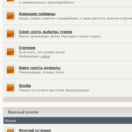
и занимательного, присоединяйтесь!
Домашние любимцы
Кошки, собаки, хомячки с канарейками, а также цветочки, вазочки и проч
Спорт, охота, рыбалка, туризм
Места, организация, фотки. Расскажи о своем отдыхе
О вечном
Если знать, что человек вечен
Модераторы:
volkov
Книги, газеты, журналы
Рекомендации, отзывы, поиск
Флейм
Пишем что хотим и как хотим, флуд разрешён
Красный уголок
Форум
Женский островок