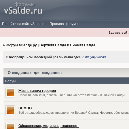
Перейти на сайт vSalde.ru
Правила форума
Здравствуйте
Форум вСалде.ру | Верхняя Салда и Нижняя Салда
С возвращением, последний раз вы были здесь:
минуту назад
О салдинцах, для салдинцев
Форум
Жизнь наших городов
Новости, события, власть... всё, что касается Верхней и Нижней Салды
ВСМПО
Всё о градообразующем предприятии Верхней Салды. Новости, обсужден
Образование, медицина, транспорт