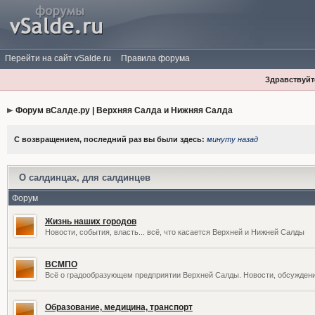
Перейти на сайт vSalde.ru
Правила форума
Здравствуйте
Форум вСалде.ру | Верхняя Салда и Нижняя Салда
С возвращением, последний раз вы были здесь:
минуту назад
О салдинцах, для салдинцев
Форум
Жизнь наших городов
Новости, события, власть... всё, что касается Верхней и Нижней Салды
ВСМПО
Всё о градообразующем предприятии Верхней Салды. Новости, обсужден
Образование, медицина, транспорт