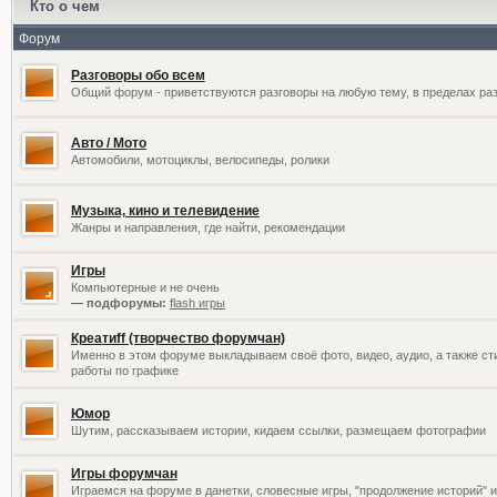
Кто о чем
Форум
Разговоры обо всем
Общий форум - приветствуются разговоры на любую тему, в пределах раз
Авто / Мото
Автомобили, мотоциклы, велосипеды, ролики
Музыка, кино и телевидение
Жанры и направления, где найти, рекомендации
Игры
Компьютерные и не очень
— подфорумы:
flash игры
Креатиff (творчество форумчан)
Именно в этом форуме выкладываем своё фото, видео, аудио, а также сти
работы по графике
Юмор
Шутим, рассказываем истории, кидаем ссылки, размещаем фотографии
Игры форумчан
Играемся на форуме в данетки, словесные игры, "продолжение историй" и