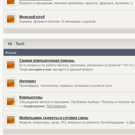
Вопросы к женщинам, женские проблемы, красота, здоровье, мужчины :)
Мужской клуб
Курилка. Делимся опытом. О женщинах и разном.
Hi - Tech
Форум
Скорая компьютерная помощь
Есть вопросы по работе железа, программ, различных устройств? Что-то 
Тогда
мы идём к вам
заходите в данный форум.
Интернет
Провайдеры, технологии, сервисы, полезные ссылки в сети.
Компьютеры
Обсуждение железа и программ. Проблемы выбора. Помощь в покупке жел
— подфорумы:
*NIX Addicted
Мобильники, гаджеты и сотовая связь
Модели, операторы, цены, ПО, вопросы по ремонту. Купля/продажа - в До