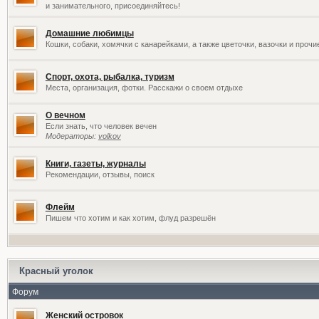
и занимательного, присоединяйтесь!
Домашние любимцы
Кошки, собаки, хомячки с канарейками, а также цветочки, вазочки и проч
Спорт, охота, рыбалка, туризм
Места, организация, фотки. Расскажи о своем отдыхе
О вечном
Если знать, что человек вечен
Модераторы:
volkov
Книги, газеты, журналы
Рекомендации, отзывы, поиск
Флейм
Пишем что хотим и как хотим, флуд разрешён
Красный уголок
Форум
Женский островок