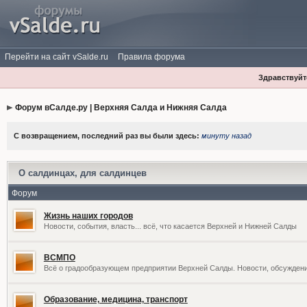
Перейти на сайт vSalde.ru
Правила форума
Здравствуйте
Форум вСалде.ру | Верхняя Салда и Нижняя Салда
С возвращением, последний раз вы были здесь:
минуту назад
О салдинцах, для салдинцев
Форум
Жизнь наших городов
Новости, события, власть... всё, что касается Верхней и Нижней Салды
ВСМПО
Всё о градообразующем предприятии Верхней Салды. Новости, обсужден
Образование, медицина, транспорт