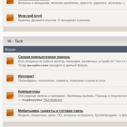
Вопросы к женщинам, женские проблемы, красота, здоровье, мужчины :)
Мужской клуб
Курилка. Делимся опытом. О женщинах и разном.
Hi - Tech
Форум
Скорая компьютерная помощь
Есть вопросы по работе железа, программ, различных устройств? Что-то 
Тогда
мы идём к вам
заходите в данный форум.
Интернет
Провайдеры, технологии, сервисы, полезные ссылки в сети.
Компьютеры
Обсуждение железа и программ. Проблемы выбора. Помощь в покупке жел
— подфорумы:
*NIX Addicted
Мобильники, гаджеты и сотовая связь
Модели, операторы, цены, ПО, вопросы по ремонту. Купля/продажа - в До