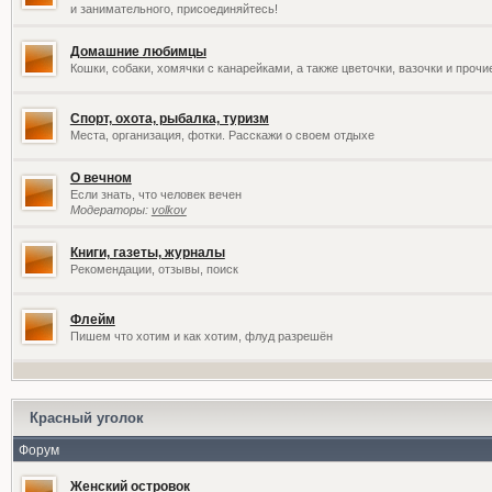
и занимательного, присоединяйтесь!
Домашние любимцы
Кошки, собаки, хомячки с канарейками, а также цветочки, вазочки и проч
Спорт, охота, рыбалка, туризм
Места, организация, фотки. Расскажи о своем отдыхе
О вечном
Если знать, что человек вечен
Модераторы:
volkov
Книги, газеты, журналы
Рекомендации, отзывы, поиск
Флейм
Пишем что хотим и как хотим, флуд разрешён
Красный уголок
Форум
Женский островок