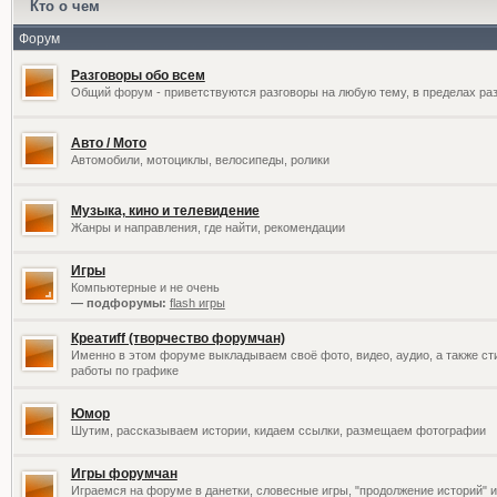
Кто о чем
Форум
Разговоры обо всем
Общий форум - приветствуются разговоры на любую тему, в пределах раз
Авто / Мото
Автомобили, мотоциклы, велосипеды, ролики
Музыка, кино и телевидение
Жанры и направления, где найти, рекомендации
Игры
Компьютерные и не очень
— подфорумы:
flash игры
Креатиff (творчество форумчан)
Именно в этом форуме выкладываем своё фото, видео, аудио, а также сти
работы по графике
Юмор
Шутим, рассказываем истории, кидаем ссылки, размещаем фотографии
Игры форумчан
Играемся на форуме в данетки, словесные игры, "продолжение историй" и