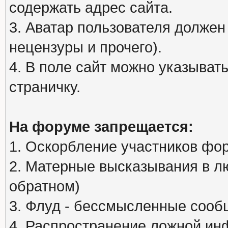
содержать адрес сайта.
3. Аватар пользователя должен
нецензуры и прочего).
4. В поле сайт можно указыва
страничку.
На форуме запрещается:
1. Оскорбление участников фо
2. Матерные высказывания в л
обратном)
3. Флуд - бессмысленные сообщ
4. Распространение ложной ин