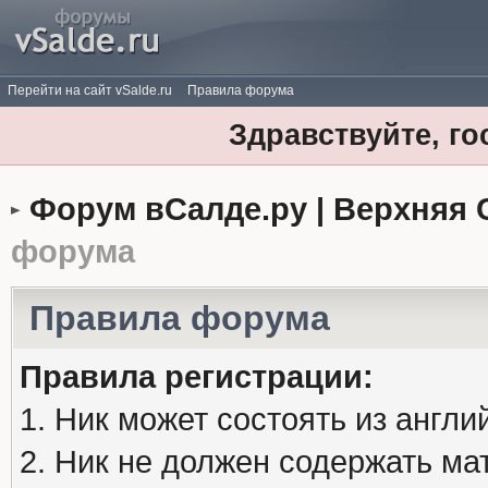
Перейти на сайт vSalde.ru
Правила форума
Здравствуйте, го
Форум вСалде.ру | Верхняя 
форума
Правила форума
Правила регистрации:
1. Ник может состоять из англи
2. Ник не должен содержать м