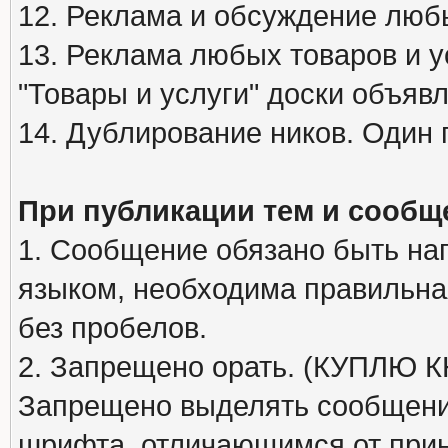
12. Реклама и обсуждение люб
13. Реклама любых товаров и у
"Товары и услуги" доски объяв
14. Дублирование ников. Один 
При публикации тем и сообщ
1. Сообщение обязано быть на
языком, необходима правильна
без пробелов.
2. Запрещено орать. (КУПЛЮ
Запрещено выделять сообщени
шрифта, отличающимся от при