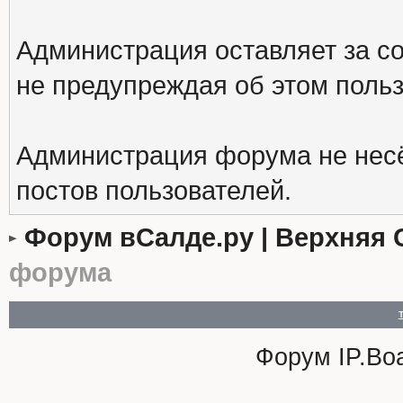
Администрация оставляет за с
не предупреждая об этом поль
Администрация форума не несё
постов пользователей.
Форум вСалде.ру | Верхняя 
форума
Форум
IP.Bo