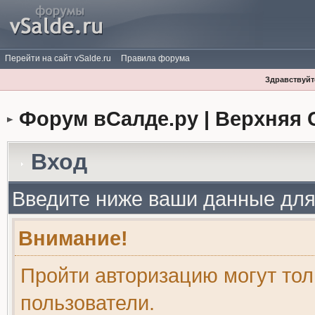
Перейти на сайт vSalde.ru
Правила форума
Здравствуйте
Форум вСалде.ру | Верхняя 
Вход
Введите ниже ваши данные для
Внимание!
Пройти авторизацию могут то
пользователи.