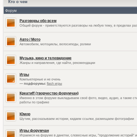
Кто о чем
Форум
Разговоры обо всем
Общий форум - приветствуются разговоры на любую тему, в пределах раз
Авто / Мото
Автомобили, мотоциклы, велосипеды, ролики
Музыка, кино и телевидение
Жанры и направления, где найти, рекомендации
Игры
Компьютерные и не очень
— подфорумы:
flash игры
Креатиff (творчество форумчан)
Именно в этом форуме выкладываем своё фото, видео, аудио, а также сти
работы по графике
Юмор
Шутим, рассказываем истории, кидаем ссылки, размещаем фотографии
Игры форумчан
Играемся на форуме в данетки, словесные игры, "продолжение историй" и