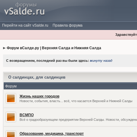
Перейти на сайт vSalde.ru
Правила форума
Здравствуйте
Форум вСалде.ру | Верхняя Салда и Нижняя Салда
С возвращением, последний раз вы были здесь:
минуту назад
О салдинцах, для салдинцев
Форум
Жизнь наших городов
Новости, события, власть... всё, что касается Верхней и Нижней Салды
ВСМПО
Всё о градообразующем предприятии Верхней Салды. Новости, обсужден
Образование, медицина, транспорт