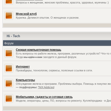
Вопросы к женщинам, женские проблемы, красота, здоровье, мужчины :)
Мужской клуб
Курилка. Делимся опытом. О женщинах и разном.
Hi - Tech
Форум
Скорая компьютерная помощь
Есть вопросы по работе железа, программ, различных устройств? Что-то 
Тогда
мы идём к вам
заходите в данный форум.
Интернет
Провайдеры, технологии, сервисы, полезные ссылки в сети.
Компьютеры
Обсуждение железа и программ. Проблемы выбора. Помощь в покупке жел
— подфорумы:
*NIX Addicted
Мобильники, гаджеты и сотовая связь
Модели, операторы, цены, ПО, вопросы по ремонту. Купля/продажа - в До