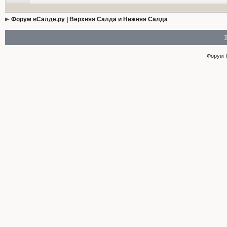
Форум вСалде.ру | Верхняя Салда и Нижняя Салда
Форум