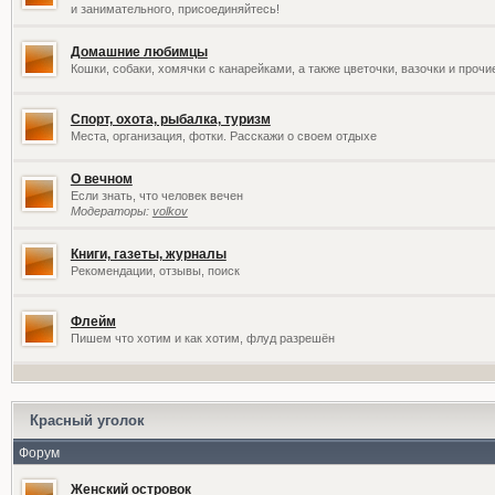
и занимательного, присоединяйтесь!
Домашние любимцы
Кошки, собаки, хомячки с канарейками, а также цветочки, вазочки и проч
Спорт, охота, рыбалка, туризм
Места, организация, фотки. Расскажи о своем отдыхе
О вечном
Если знать, что человек вечен
Модераторы:
volkov
Книги, газеты, журналы
Рекомендации, отзывы, поиск
Флейм
Пишем что хотим и как хотим, флуд разрешён
Красный уголок
Форум
Женский островок