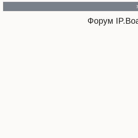
Форум
IP.Bo