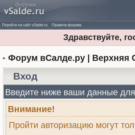
Перейти на сайт vSalde.ru
Правила форума
Здравствуйте, го
Форум вСалде.ру | Верхняя 
Вход
Введите ниже ваши данные для
Внимание!
Пройти авторизацию могут то