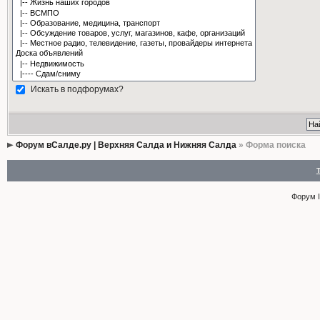
Искать в подфорумах?
Форум вСалде.ру | Верхняя Салда и Нижняя Салда
» Форма поиска
Форум