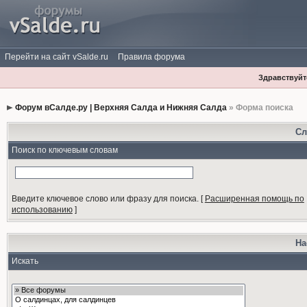
Перейти на сайт vSalde.ru
Правила форума
Здравствуйте
Форум вСалде.ру | Верхняя Салда и Нижняя Салда
» Форма поиска
Сл
Поиск по ключевым словам
Введите ключевое слово или фразу для поиска.
[
Расширенная помощь по
использованию
]
На
Искать