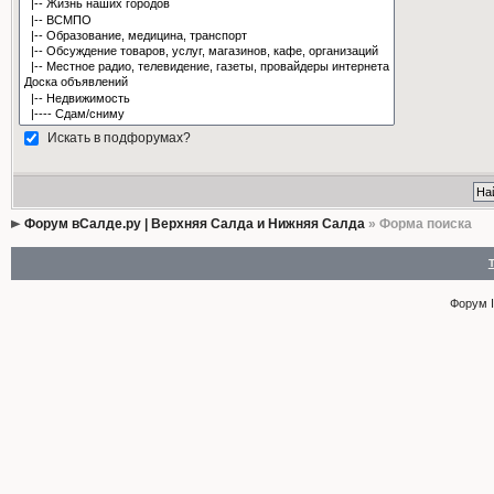
Искать в подфорумах?
Форум вСалде.ру | Верхняя Салда и Нижняя Салда
» Форма поиска
Форум