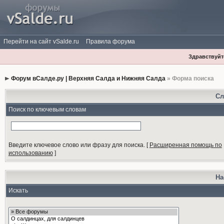
Перейти на сайт vSalde.ru
Правила форума
Здравствуйте
Форум вСалде.ру | Верхняя Салда и Нижняя Салда
» Форма поиска
Сл
Поиск по ключевым словам
Введите ключевое слово или фразу для поиска.
[
Расширенная помощь по
использованию
]
На
Искать