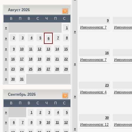
Август 2026
В
П
В
С
Ч
П
С
9
Именинников: 7
Именинник
»
1
»
2
3
4
5
7
8
»
6
»
9
10
11
12
13
14
15
16
»
16
17
18
19
20
21
22
Именинников: 7
Именинник
»
»
23
24
25
26
27
28
29
»
30
31
23
Именинников: 4
Именинник
Сентябрь 2026
»
В
П
В
С
Ч
П
С
»
1
2
3
4
5
30
»
6
7
8
9
10
11
12
Именинников: 12
Именинник
»