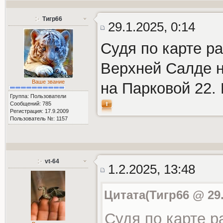
Тигр66
29.1.2025, 0:14
Судя по карте р
Верхней Салде н
Ваше звание
на Парковой 22.
Группа: Пользователи
Сообщений: 785
Регистрация: 17.9.2009
Пользователь №: 1157
vt-64
1.2.2025, 13:48
Цитата(Тигр66 @ 29.
Судя по карте 