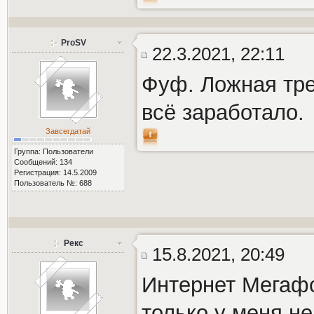
ProSV
22.3.2021, 22:11
Фуф. Ложная тре
всё заработало.
Завсегдатай
Группа: Пользователи
Сообщений: 134
Регистрация: 14.5.2009
Пользователь №: 688
Рекс
15.8.2021, 20:49
Интернет Мегафо
только у меня н