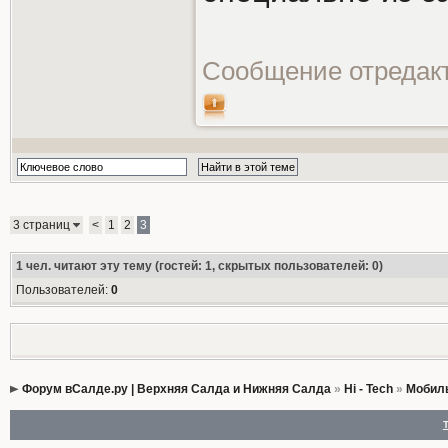
Сообщение отредак
3 страниц
<
1
2
3
1
чел. читают эту тему (гостей: 1, скрытых пользователей: 0)
Пользователей:
0
Форум вСалде.ру | Верхняя Салда и Нижняя Салда
»
Hi - Tech
»
Мобиль