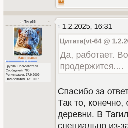
Тигр66
1.2.2025, 16:31
Цитата(vt-64 @ 1.2.2
Да, работает. В
Ваше звание
продержится....
Группа: Пользователи
Сообщений: 785
Регистрация: 17.9.2009
Пользователь №: 1157
Спасибо за ответ
Так то, конечно,
деревни. В Тагил
специально из-з