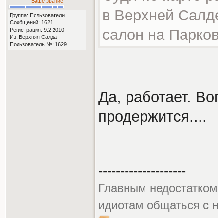
Ваше звание
в Верхней Салде
Группа: Пользователи
Сообщений: 1621
салон на Парков
Регистрация: 9.2.2010
Из: Верхняя Салда
Пользователь №: 1629
Да, работает. Во
продержится....
--------------------
Главным недостатком 
идиотам общаться с 