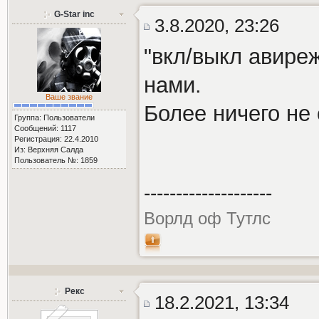
G-Star inc
3.8.2020, 23:26
"вкл/выкл авиреж
нами.
Ваше звание
Более ничего не 
Группа: Пользователи
Сообщений: 1117
Регистрация: 22.4.2010
Из: Верхняя Салда
Пользователь №: 1859
--------------------
Ворлд оф Тутлс
Рекс
18.2.2021, 13:34