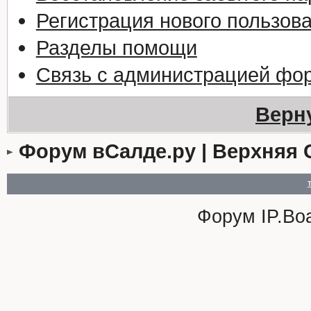
Регистрация нового пользов
Разделы помощи
Связь с администрацией фо
Верн
Форум вСалде.ру | Верхняя 
Форум
IP.Bo